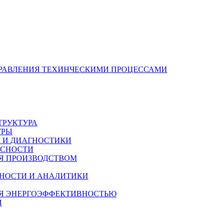
РАВЛЕНИЯ ТЕХИНЧЕСКИМИ ПРОЦЕССАМИ
ТРУКТУРА
УРЫ
 И ДИАГНОСТИКИ
АСНОСТИ
Я ПРОИЗВОДСТВОМ
НОСТИ И АНАЛИТИКИ
ИЯ ЭНЕРГОЭФФЕКТИВНОСТЬЮ
И